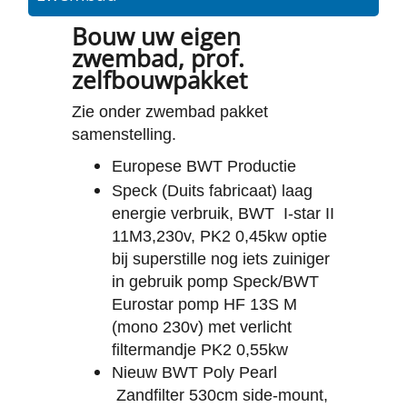
Bouw uw eigen
zwembad, prof.
zelfbouwpakket
Zie onder zwembad pakket
samenstelling.
Europese BWT Productie
Speck (Duits fabricaat) laag
energie verbruik, BWT
I-star II
11M3,230v, PK2 0,45kw optie
bij superstille nog iets zuiniger
in gebruik pomp Speck/BWT
Eurostar pomp HF 13S M
(mono 230v) met verlicht
filtermandje PK2 0,55kw
Nieuw BWT Poly Pearl
Zandfilter 530cm side-mount,