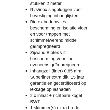
stukken 2 meter
Rvs/inox slagpluggen voor
bevestiging inhanglijsten
Biotex bodemvlies
bescherming en isolatie vloer
en voor trappen met
schimmelwerend middel
geïmpregneerd
Zijwand Biotex vilt
bescherming voor liner
eveneens geïmpregneerd
Inhangzeil (liner) 0,85 mm
Superliner extra dik, 15 jaar
garantie en gecertificeerd op
lekkage op lasnaden
2 x inlaat + richtbare kogel
BWT
1 skimmer(s) extra brede