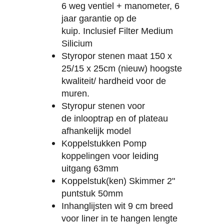
6 weg ventiel + manometer, 6
jaar garantie op de
kuip.
Inclusief
Filter Medium
Silicium
Styropor stenen maat 150 x
25/15 x 25cm (nieuw) hoogste
kwaliteit/ hardheid voor de
muren.
Styropur stenen voor
de inlooptrap en of plateau
afhankelijk model
Koppelstukken Pomp
koppelingen voor leiding
uitgang 63mm
Koppelstuk(ken) Skimmer 2"
puntstuk 50mm
Inhanglijsten wit 9 cm breed
voor liner in te hangen lengte