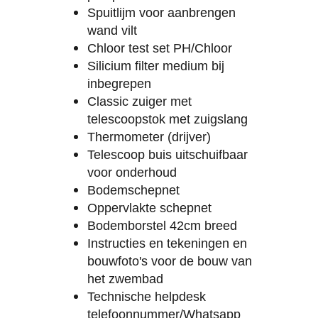
Spuitlijm voor aanbrengen
wand vilt
Chloor test set PH/Chloor
Silicium filter medium bij
inbegrepen
Classic zuiger met
telescoopstok met zuigslang
Thermometer (drijver)
Telescoop buis uitschuifbaar
voor onderhoud
Bodemschepnet
Oppervlakte schepnet
Bodemborstel 42cm breed
Instructies en tekeningen en
bouwfoto's voor de bouw van
het zwembad
Technische helpdesk
telefoonnummer/Whatsapp