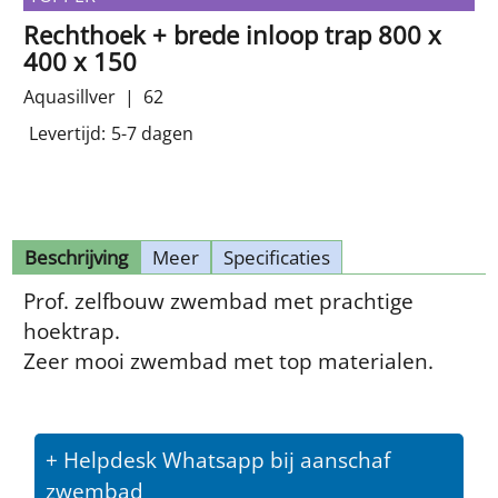
Rechthoek + brede inloop trap 800 x
400 x 150
Aquasillver
62
Levertijd:
5-7 dagen
Beschrijving
Meer
Specificaties
Prof. zelfbouw zwembad met prachtige
hoektrap.
Zeer mooi zwembad met top materialen.
+ Helpdesk Whatsapp bij aanschaf
zwembad