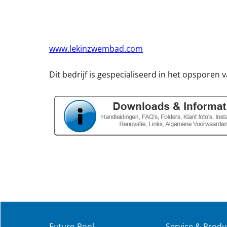
www.lekinzwembad.com
Dit bedrijf is gespecialiseerd in het opsporen 
Future-Pool
Service & Produ