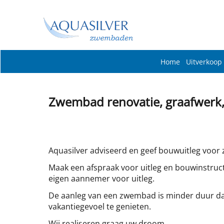
Home
Uitverkoop
Zwembad renovatie, graafwerk, 
Aquasilver adviseerd en geef bouwuitleg voor ze
Maak een afspraak voor uitleg en bouwinstruct
eigen aannemer voor uitleg.
De aanleg van een zwembad is minder duur dan
vakantiegevoel te genieten.
Wij realiseren graag uw droom.