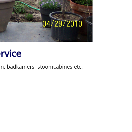
ervice
en, badkamers, stoomcabines etc.