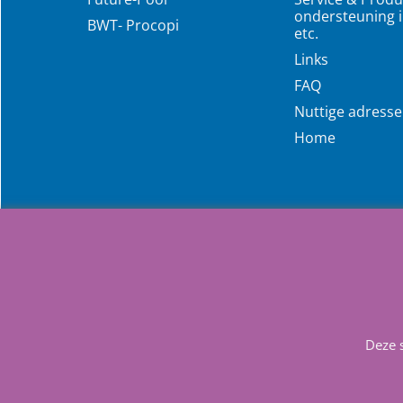
ondersteuning i
BWT- Procopi
etc.
Links
FAQ
Nuttige adress
Home
Deze 