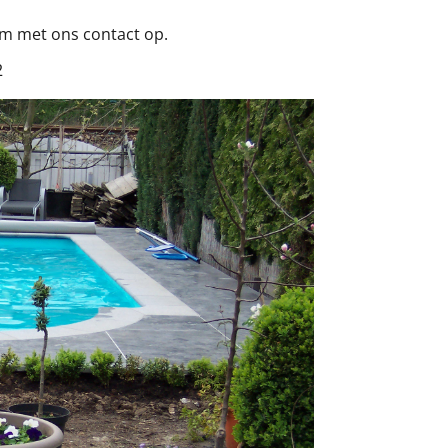
em met ons contact op.
2