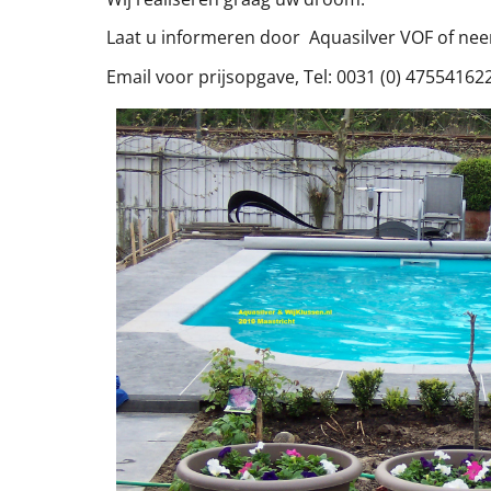
Laat u informeren door Aquasilver VOF of ne
Email voor prijsopgave, Tel: 0031 (0) 47554162