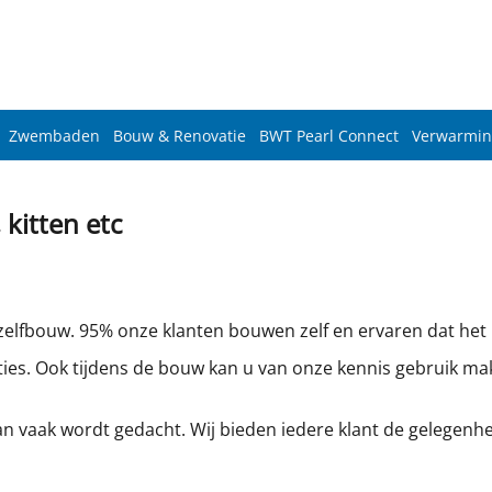
Zwembaden
Bouw & Renovatie
BWT Pearl Connect
Verwarmin
kitten etc
lfbouw. 95% onze klanten bouwen zelf en ervaren dat het niet
ies. Ook tijdens de bouw kan u van onze kennis gebruik ma
 vaak wordt gedacht. Wij bieden iedere klant de gelegenh