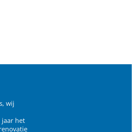
, wij
 jaar het
renovatie