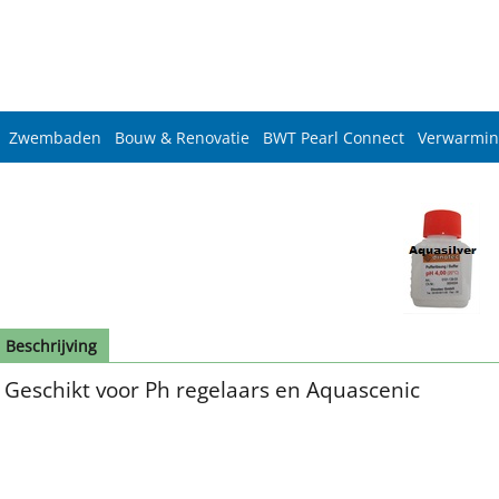
Zwembaden
Bouw & Renovatie
BWT Pearl Connect
Verwarmin
Beschrijving
Geschikt voor Ph regelaars en Aquascenic