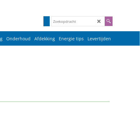
g
Onderhoud
Afdekking
Energie tips
Levertijden