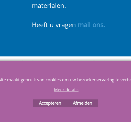
materialen.
Heeft u vragen
m
ail ons
.
Info
Contact
Service
Privacy
Favorieten
site maakt gebruik van cookies om uw bezoekerservaring te verbe
Meer details
Accepteren
Afmelden