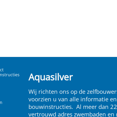
ct
Aquasilver
nstructies
Wij richten ons op de zelfbouwers
voorzien u van alle informatie en
en
bouwinstructies. Al meer dan 22
vertrouwd adres zwembaden en 