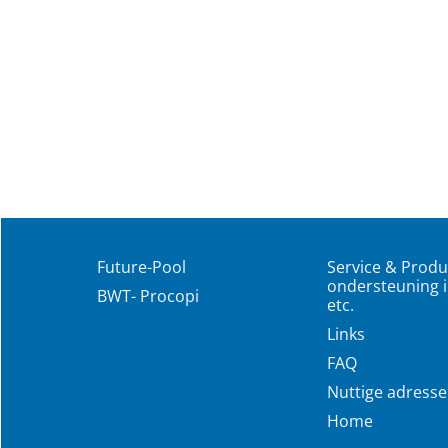
Future-Pool
Service & Produ
ondersteuning i
BWT- Procopi
etc.
Links
FAQ
Nuttige adress
Home