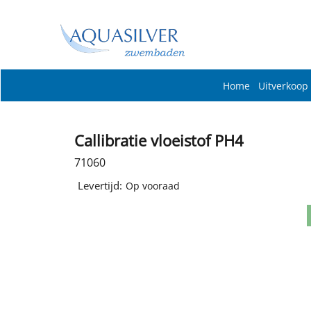
Home
Uitverkoop
Callibratie vloeistof PH4
71060
Levertijd:
Op vooraad