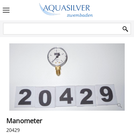
Manometer
20429