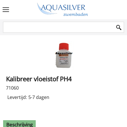
Kalibreer vloeistof PH4
71060
Levertijd:
5-7 dagen
Beschrijving