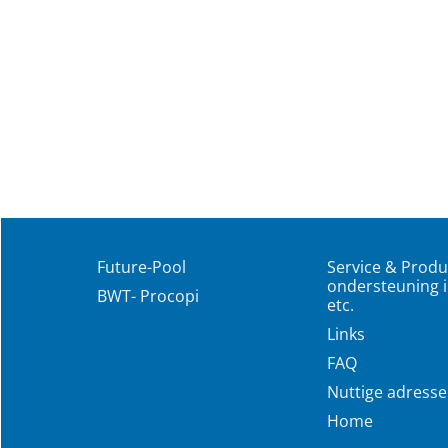
Future-Pool
Service & Produ
ondersteuning i
BWT- Procopi
etc.
Links
FAQ
Nuttige adress
Home