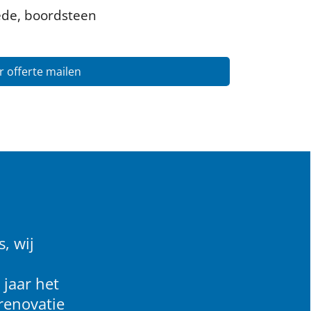
ede, boordsteen
 offerte mailen
, wij
 jaar het
renovatie