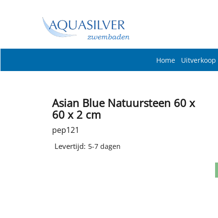
Home
Uitverkoop
Asian Blue Natuursteen 60 x
60 x 2 cm
pep121
Levertijd:
5-7 dagen