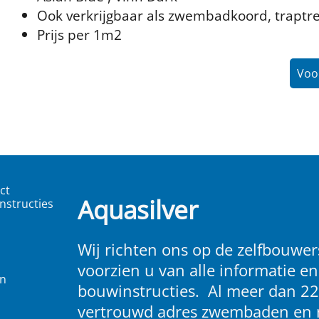
Ook verkrijgbaar als zwembadkoord, traptr
Prijs per 1m2
Voor
ct
Aquasilver
nstructies
Wij richten ons op de zelfbouwers
voorzien u van alle informatie en
en
bouwinstructies. Al meer dan 22
vertrouwd adres zwembaden en 