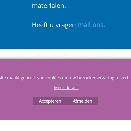
materialen.
Heeft u vragen
m
ail ons
.
Info
Contact
Service
Privacy
Favorieten
site maakt gebruik van cookies om uw bezoekerservaring te verbe
Meer details
Accepteren
Afmelden