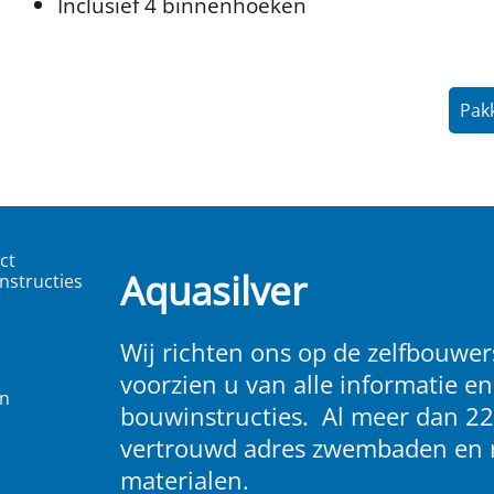
Inclusief 4 binnenhoeken
Pakk
ct
Aquasilver
nstructies
Wij richten ons op de zelfbouwers
voorzien u van alle informatie en
en
bouwinstructies. Al meer dan 22
vertrouwd adres zwembaden en 
materialen.