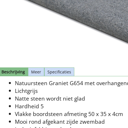
Beschrijving
Meer
Specificaties
Natuursteen Graniet G654 met overhangen
Lichtgrijs
Natte steen wordt niet glad
Hardheid 5
Vlakke boordsteen afmeting 50 x 35 x 4cm
Mooi rond afgekant zijde zwembad