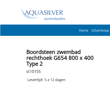
Home
Uitverkoop
Boordsteen zwembad
rechthoek G654 800 x 400
Type 2
st10155
Levertijd:
5 a 12 dagen