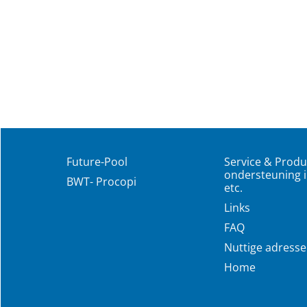
Future-Pool
Service & Produ
ondersteuning i
BWT- Procopi
etc.
Links
FAQ
Nuttige adress
Home