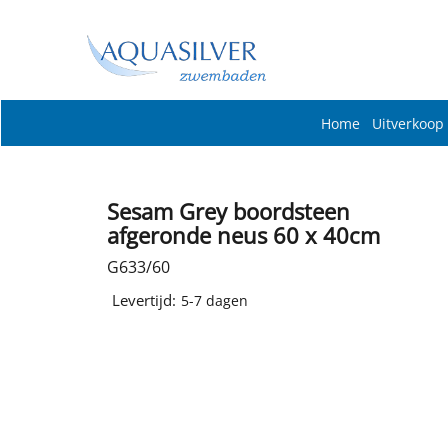
Home
Uitverkoop
Sesam Grey boordsteen
afgeronde neus 60 x 40cm
G633/60
Levertijd:
5-7 dagen