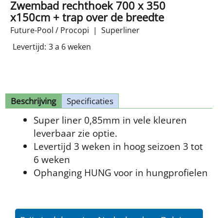
Zwembad rechthoek 700 x 350
x150cm + trap over de breedte
Future-Pool / Procopi
Superliner
Levertijd:
3 a 6 weken
Beschrijving
Specificaties
Super liner 0,85mm in vele kleuren
leverbaar zie optie.
Levertijd 3 weken in hoog seizoen 3 tot
6 weken
Ophanging HUNG voor in hungprofielen