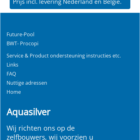
Prijs incl. levering Nederland en Belgie.
Future-Pool
BWT- Procopi
Service & Product ondersteuning instructies etc.
Links
FAQ
Nuttige adressen
Home
Aquasilver
Wij richten ons op de
zelfbouwers, wij voorzien u