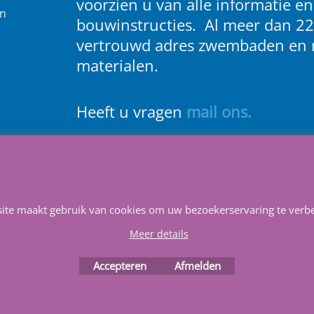
voorzien u van alle informatie en
en
bouwinstructies. Al meer dan 22
vertrouwd adres zwembaden en 
materialen.
Heeft u vragen
m
ail ons
.
Info
Contact
Service
Privacy
Favorieten
site maakt gebruik van cookies om uw bezoekerservaring te verbe
Meer details
Accepteren
Afmelden