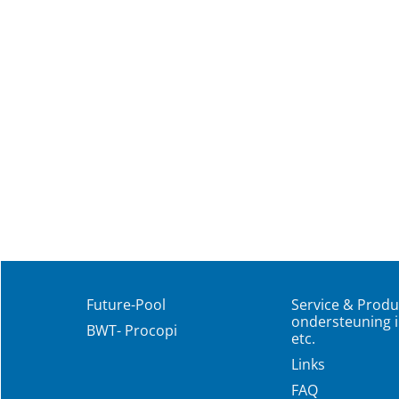
Future-Pool
Service & Produ
ondersteuning i
BWT- Procopi
etc.
Links
FAQ