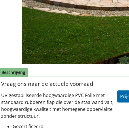
Beschrijving
Vraag ons naar de actuele voorraad
UV gestabiliseerde hoogwaardige PVC Folie met
Prij
standaard rubberen flap die over de staalwand valt,
hoogwaardige kwaliteit met homegene oppervlakte
zonder structuur.
Gecertificeerd