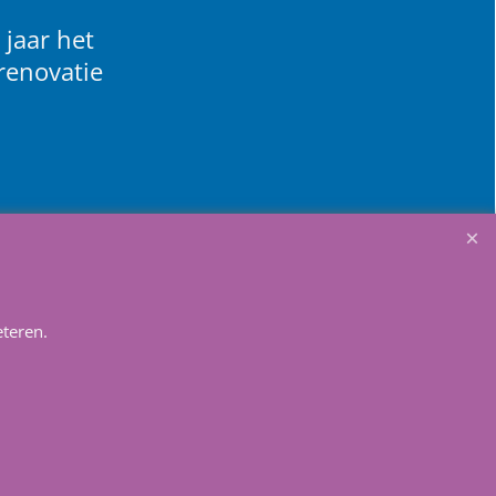
 jaar het
renovatie
teren.