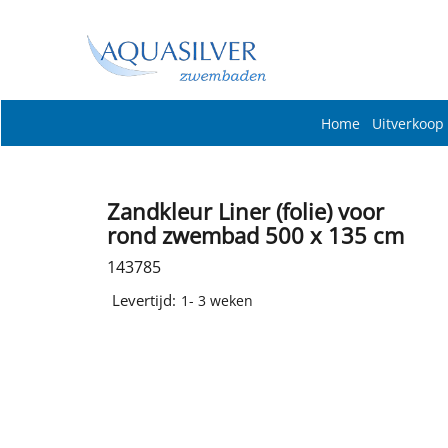
Home
Uitverkoop
Zandkleur Liner (folie) voor
rond zwembad 500 x 135 cm
143785
Levertijd:
1- 3 weken