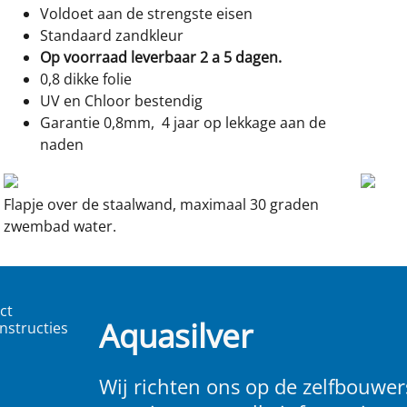
Voldoet aan de strengste eisen
Standaard zandkleur
Op voorraad leverbaar 2 a 5 dagen.
0,8 dikke folie
UV en Chloor bestendig
Garantie 0,8mm, 4 jaar op lekkage aan de
naden
Flapje over de staalwand, maximaal 30 graden
zwembad water.
ct
Aquasilver
nstructies
Wij richten ons op de zelfbouwers