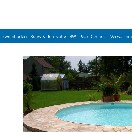
Zwembaden
Bouw & Renovatie
BWT Pearl Connect
Verwarmin