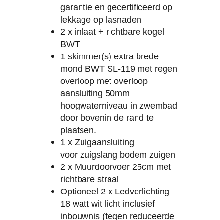
garantie en gecertificeerd op
lekkage op lasnaden
2 x inlaat + richtbare kogel
BWT
1 skimmer(s) extra brede
mond BWT SL-119 met regen
overloop met overloop
aansluiting 50mm
hoogwaterniveau in zwembad
door bovenin de rand te
plaatsen.
1 x Zuigaansluiting
voor zuigslang bodem zuigen
2 x Muurdoorvoer 25cm met
richtbare straal
Optioneel 2 x Ledverlichting
18 watt wit licht inclusief
inbouwnis (tegen reduceerde