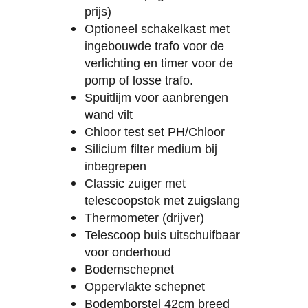
prijs)
Optioneel schakelkast met
ingebouwde trafo voor de
verlichting en timer voor de
pomp of losse trafo.
Spuitlijm voor aanbrengen
wand vilt
Chloor test set PH/Chloor
Silicium filter medium bij
inbegrepen
Classic zuiger met
telescoopstok met zuigslang
Thermometer (drijver)
Telescoop buis uitschuifbaar
voor onderhoud
Bodemschepnet
Oppervlakte schepnet
Bodemborstel 42cm breed