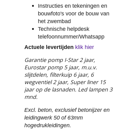
Instructies en tekeningen en
bouwfoto's voor de bouw van
het zwembad
Technische helpdesk
telefoonnummer/Whatsapp
Actuele levertijden
klik hier
Garantie pomp I-Star 2 jaar,
Eurostar pomp 5 jaar, m.u.v.
slijtdelen, filterkuip 6 jaar, 6
wegventiel 2 jaar, Super liner 15
jaar op de lasnaden. Led lampen 3
mnd.
Excl. beton, exclusief betonijzer en
leidingwerk 50 of 63mm
hogedrukleidingen.