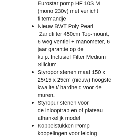
Eurostar pomp HF 10S M
(mono 230v) met verlicht
filtermandje
Nieuw BWT Poly Pearl
Zandfilter 450cm Top-mount,
6 weg ventiel + manometer, 6
jaar garantie op de
kuip.
Inclusief
Filter Medium
Silicium
Styropor stenen maat 150 x
25/15 x 25cm (nieuw) hoogste
kwaliteit/ hardheid voor de
muren.
Styropur stenen voor
de inlooptrap en of plateau
afhankelijk model
Koppelstukken Pomp
koppelingen voor leiding