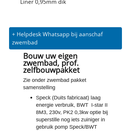
Liner 0,95mm dik
+ Helpdesk Whatsapp bij aanschaf
zwembad
Bouw uw eigen
zwembad, prof.
zelfbouwpakket
Zie onder zwembad pakket
samenstelling
Speck (Duits fabricaat) laag
energie verbruik, BWT
I-star II
8M3, 230v, PK2 0,3kw optie bij
superstille nog iets zuiniger in
gebruik pomp Speck/BWT