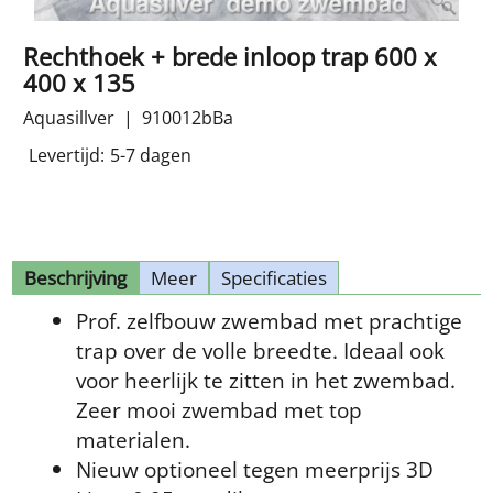
Rechthoek + brede inloop trap 600 x
400 x 135
Aquasillver
910012bBa
Levertijd:
5-7 dagen
Beschrijving
Meer
Specificaties
Prof. zelfbouw zwembad met prachtige
trap over de volle breedte. Ideaal ook
voor heerlijk te zitten in het zwembad.
Zeer mooi zwembad met top
materialen.
Nieuw optioneel tegen meerprijs 3D