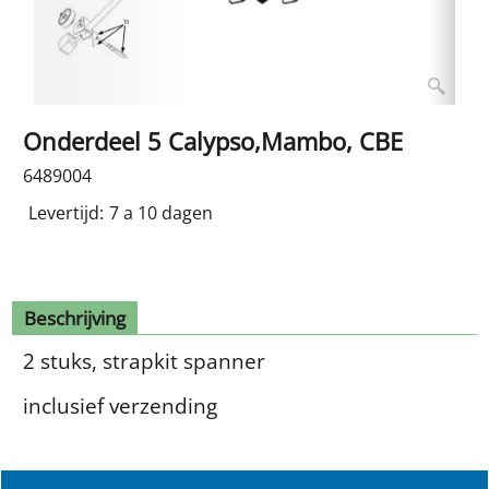
Onderdeel 5 Calypso,Mambo, CBE
6489004
Levertijd:
7 a 10 dagen
Beschrijving
2 stuks, strapkit spanner
inclusief verzending