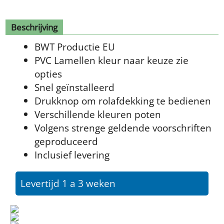
Beschrijving
BWT Productie EU
PVC Lamellen kleur naar keuze zie
opties
Snel geïnstalleerd
Drukknop om rolafdekking te bedienen
Verschillende kleuren poten
Volgens strenge geldende voorschriften
geproduceerd
Inclusief levering
Levertijd 1 a 3 weken