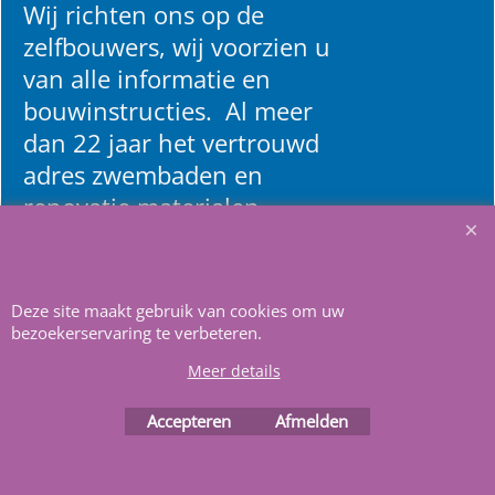
Wij richten ons op de
zelfbouwers, wij voorzien u
van alle informatie en
bouwinstructies. Al meer
dan 22 jaar het vertrouwd
adres zwembaden en
renovatie materialen.
Heeft u vragen
m
ail ons
.
Deze site maakt gebruik van cookies om uw
bezoekerservaring te verbeteren.
Meer details
Accepteren
Afmelden