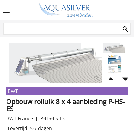
BWT
Opbouw rolluik 8 x 4 aanbieding P-HS-
ES
BWT France
P-HS-ES 13
Levertijd:
5-7 dagen