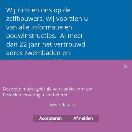
Wij richten ons op de
zelfbouwers, wij voorzien u
van alle informatie en
bouwinstructies. Al meer
dan 22 jaar het vertrouwd
adres zwembaden en
renovatie materialen.
Heeft u vragen
m
ail ons
.
Deze site maakt gebruik van cookies om uw
bezoekerservaring te verbeteren.
Meer details
Accepteren
Afmelden