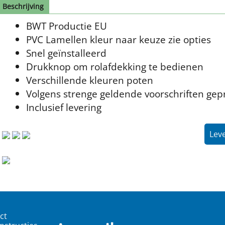
Beschrijving
BWT Productie EU
PVC Lamellen kleur naar keuze zie opties
Snel geïnstalleerd
Drukknop om rolafdekking te bedienen
Verschillende kleuren poten
Volgens strenge geldende voorschriften ge
Inclusief levering
Leve
ct