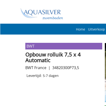
Home
Uitverkoop
BWT
Opbouw rolluik 7,5 x 4
Automatic
BWT France
34820300P73,5
Levertijd:
5-7 dagen