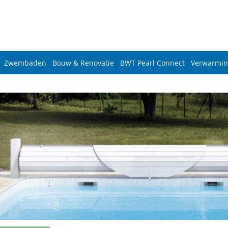
Zwembaden
Bouw & Renovatie
BWT Pearl Connect
Verwarmin