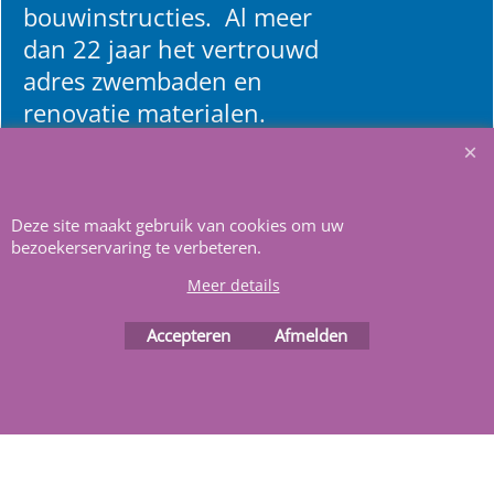
bouwinstructies. Al meer
dan 22 jaar het vertrouwd
adres zwembaden en
renovatie materialen.
Heeft u vragen
m
ail ons
.
Deze site maakt gebruik van cookies om uw
bezoekerservaring te verbeteren.
Meer details
Accepteren
Afmelden