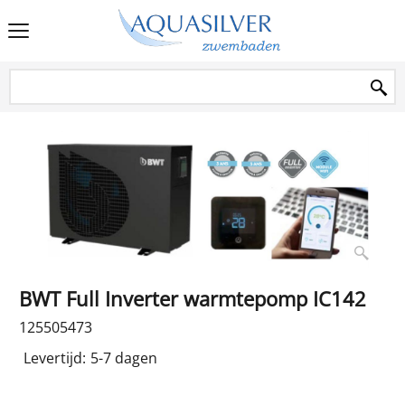
BWT Full Inverter warmtepomp IC142
125505473
Levertijd:
5-7 dagen