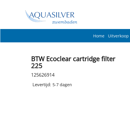
Home
Uitverkoop
BTW Ecoclear cartridge filter
225
125626914
Levertijd:
5-7 dagen