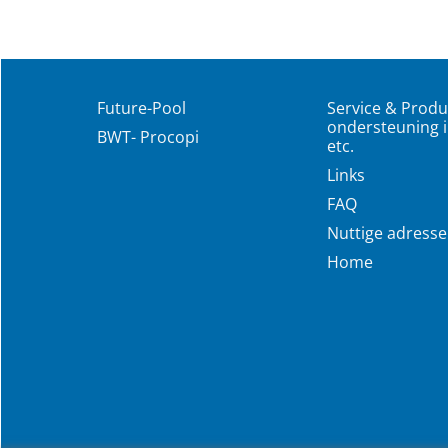
Future-Pool
Service & Produ
ondersteuning i
BWT- Procopi
etc.
Links
FAQ
Nuttige adress
Home