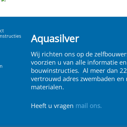
ct
Aquasilver
nstructies
Wij richten ons op de zelfbouwers
voorzien u van alle informatie en
en
bouwinstructies. Al meer dan 22
vertrouwd adres zwembaden en 
materialen.
Heeft u vragen
m
ail ons
.