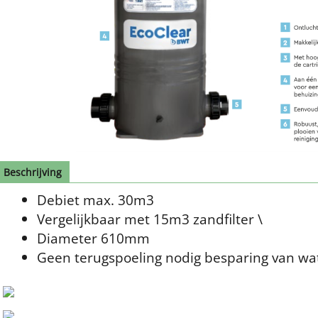
Beschrijving
Debiet max. 30m3
Vergelijkbaar met 15m3 zandfilter \
Diameter 610mm
Geen terugspoeling nodig besparing van wat