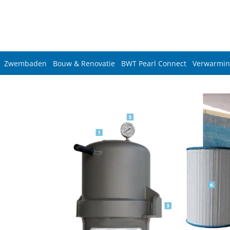
Zwembaden
Bouw & Renovatie
BWT Pearl Connect
Verwarmin