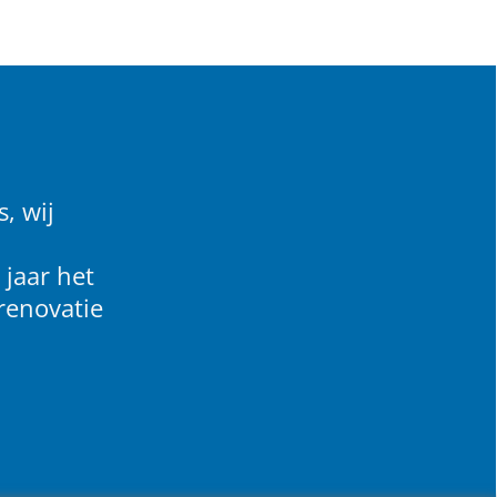
, wij
 jaar het
renovatie