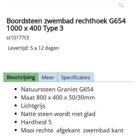
Boordsteen zwembad rechthoek G654
1000 x 400 Type 3
st10177t3
Levertijd:
5 a 12 dagen
Beschrijving
Meer
Specificaties
Natuursteen Graniet G654
Maat 800 x 400 x 50/30mm
Lichtgrijs
Natte steen wordt niet glad
Hardheid 5
Mooi rechte afgekant zwembad kant