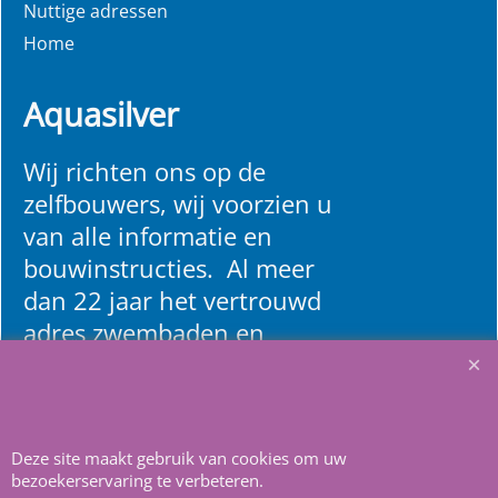
Nuttige adressen
Home
Aquasilver
Wij richten ons op de
zelfbouwers, wij voorzien u
van alle informatie en
bouwinstructies. Al meer
dan 22 jaar het vertrouwd
adres zwembaden en
renovatie materialen.
Heeft u vragen
m
ail ons
.
Deze site maakt gebruik van cookies om uw
bezoekerservaring te verbeteren.