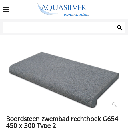
Boordsteen zwembad rechthoek G654
450 x 300 Type 2