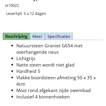
st10022
Levertijd:
5 a 12 dagen
Beschrijving
Meer
Specificaties
Natuursteen Graniet G654 met
overhangende neus
Lichtgrijs
Natte steen wordt niet glad
Hardheid 5
Vlakke boordsteen afmeting 50 x 35 x
4cm
Mooi rond afgekant zijde zwembad
Inclusief 4 binnenhoeken