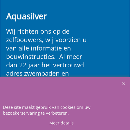
Aquasilver
Wij richten ons op de
zelfbouwers, wij voorzien u
van alle informatie en
bouwinstructies. Al meer
dan 22 jaar het vertrouwd
adres zwembaden en
renovatie materialen.
Heeft u vragen
m
ail ons
.
Deze site maakt gebruik van cookies om uw
bezoekerservaring te verbeteren.
Meer details