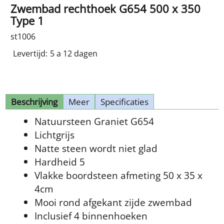
Zwembad rechthoek G654 500 x 350
Type 1
st1006
Levertijd:
5 a 12 dagen
Beschrijving
Meer
Specificaties
Natuursteen Graniet G654
Lichtgrijs
Natte steen wordt niet glad
Hardheid 5
Vlakke boordsteen afmeting 50 x 35 x
4cm
Mooi rond afgekant zijde zwembad
Inclusief 4 binnenhoeken