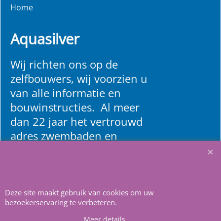
Home
Aquasilver
Wij richten ons op de
zelfbouwers, wij voorzien u
van alle informatie en
bouwinstructies. Al meer
dan 22 jaar het vertrouwd
adres zwembaden en
renovatie materialen.
Heeft u vragen
m
ail ons
.
Deze site maakt gebruik van cookies om uw
bezoekerservaring te verbeteren.
Meer details