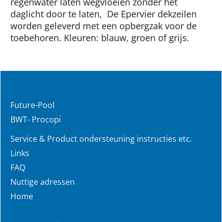
regenwater laten wegvloeien zonder het
daglicht door te laten,  De Epervier dekzeilen
worden geleverd met een opbergzak voor de
toebehoren. Kleuren: blauw, groen of grijs.
Future-Pool
BWT- Procopi
Service & Product ondersteuning instructies etc.
Links
FAQ
Nuttige adressen
Home