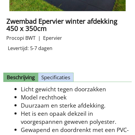
Zwembad Epervier winter afdekking
450 x 350cm
Procopi BWT
Epervier
Levertijd:
5-7 dagen
Beschrijving
Specificaties
Licht gewicht tegen doorzakken
Model rechthoek
Duurzaam en sterke afdekking.
Het is een opaak dekzeil in
voorgespannen geweven polyester.
Gewapend en doordrenkt met een PVC-