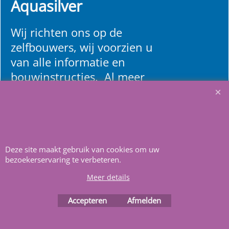
Aquasilver
Wij richten ons op de
zelfbouwers, wij voorzien u
van alle informatie en
bouwinstructies. Al meer
dan 22 jaar het vertrouwd
adres zwembaden en
renovatie materialen.
Deze site maakt gebruik van cookies om uw
Heeft u vragen
m
ail ons
.
bezoekerservaring te verbeteren.
Meer details
Accepteren
Afmelden