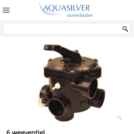
6 wegventiel