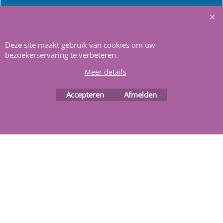
Heeft u vragen
m
ail ons
.
Deze site maakt gebruik van cookies om uw
bezoekerservaring te verbeteren.
Meer details
Accepteren
Afmelden