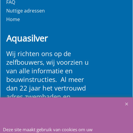
FAQ
Nuttige adressen
Home
Aquasilver
Wij richten ons op de
zelfbouwers, wij voorzien u
van alle informatie en
bouwinstructies. Al meer
dan 22 jaar het vertrouwd
adres zwembaden en
renovatie materialen.
Heeft u vragen
m
ail ons
.
Deze site maakt gebruik van cookies om uw